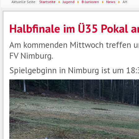
Aktuelle Seite:
Startseite
Jugend
B-Junioren
News
AH
Halbfinale im Ü35 Pokal a
Am kommenden Mittwoch treffen uns
FV Nimburg.
Spielgebginn in Nimburg ist um 18: