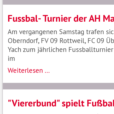
Fussbal- Turnier der AH M
Am vergangenen Samstag trafen sic
Oberndorf, FV 09 Rottweil, FC 09 Ü
Yach zum jährlichen Fussballturnier
im
Weiterlesen ...
"Viererbund" spielt Fußba