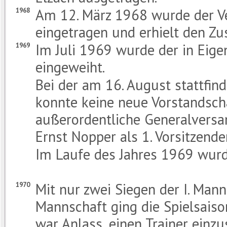
Am 12. März 1968 wurde der Ver
1968
eingetragen und erhielt den Zus
Im Juli 1969 wurde der in Eige
1969
eingeweiht.
Bei der am 16. August stattf
konnte keine neue Vorstandsch
außerordentliche Generalver
Ernst Nopper als 1. Vorsitzende
Im Laufe des Jahres 1969 wurde
Mit nur zwei Siegen der I. Man
1970
Mannschaft ging die Spielsais
war Anlass, einen Trainer einzu