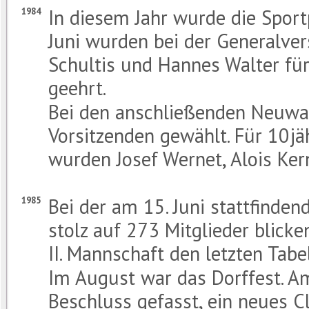
In diesem Jahr wurde die Spor
1984
Juni wurden bei der Generalver
Schultis und Hannes Walter für
geehrt.
Bei den anschließenden Neuwa
Vorsitzenden gewählt. Für 10jä
wurden Josef Wernet, Alois Ker
Bei der am 15. Juni stattfind
1985
stolz auf 273 Mitglieder blicken
II. Mannschaft den letzten Tabe
Im August war das Dorffest. 
Beschluss gefasst, ein neues 