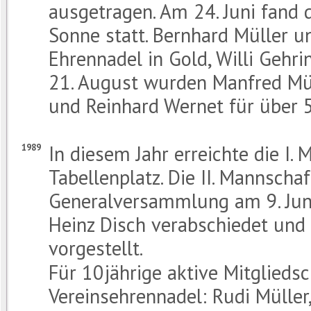
ausgetragen. Am 24. Juni fand
Sonne statt. Bernhard Müller u
Ehrennadel in Gold, Willi Gehri
21. August wurden Manfred Müll
und Reinhard Wernet für über 5
In diesem Jahr erreichte die I.
1989
Tabellenplatz. Die II. Mannschaf
Generalversammlung am 9. Juni
Heinz Disch verabschiedet und d
vorgestellt.
Für 10jährige aktive Mitgliedsc
Vereinsehrennadel: Rudi Müller