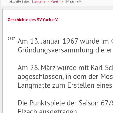
Aktuelle Seite:
Startseite
Verein
SV Yach e.V.
Geschichte des SV Yach e.V.
1967
Am 13. Januar 1967 wurde im G
Gründungsversammlung die ers
Am 28. März wurde mit Karl Sc
abgeschlossen, in dem der Mos
Langmatte zum Erstellen eines 
Die Punktspiele der Saison 67
Elzach ausgetragen.