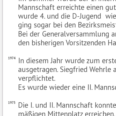
Mannschaft erreichte einen gut
wurde 4. und die D-Jugend wie
ging sogar bei den Bezirksmeist
Bei der Generalversammlung a
den bisherigen Vorsitzenden Ha
In diesem Jahr wurde zum erst
1974
ausgetragen. Siegfried Wehrle 
verpflichtet.
Es wurde wieder eine II. Manns
Die I. und II. Mannschaft konn
1975
mäßigen Mittenplatz erreichen.