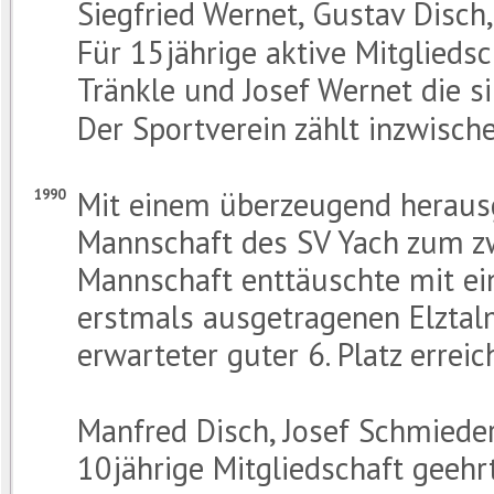
Siegfried Wernet, Gustav Disch
Für 15jährige aktive Mitgliedsc
Tränkle und Josef Wernet die s
Der Sportverein zählt inzwisch
Mit einem überzeugend herausge
1990
Mannschaft des SV Yach zum zwe
Mannschaft enttäuschte mit ein
erstmals ausgetragenen Elztal
erwarteter guter 6. Platz erreich
Manfred Disch, Josef Schmiede
10jährige Mitgliedschaft geehr