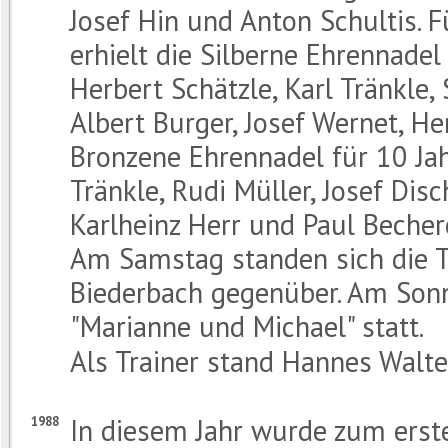
Josef Hin und Anton Schultis. F
erhielt die Silberne Ehrennadel
Herbert Schätzle, Karl Tränkle,
Albert Burger, Josef Wernet, H
Bronzene Ehrennadel für 10 Jah
Tränkle, Rudi Müller, Josef Disc
Karlheinz Herr und Paul Becher
Am Samstag standen sich die 
Biederbach gegenüber. Am Son
"Marianne und Michael" statt.
Als Trainer stand Hannes Walter
In diesem Jahr wurde zum erst
1988