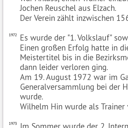
Jochen Reuschel aus Elzach.
Der Verein zählt inzwischen 156
Es wurde der "1. Volkslauf" sow
1972
Einen großen Erfolg hatte in d
Meistertitel bis in die Bezirks
dann leider verloren ging.
Am 19. August 1972 war im Ga
Generalversammlung bei der Ha
wurde.
Wilhelm Hin wurde als Trainer v
Im Sommer wurde der 2. Internat
1973