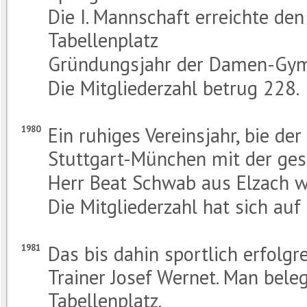
Die I. Mannschaft erreichte den 
Tabellenplatz
Gründungsjahr der Damen-Gym
Die Mitgliederzahl betrug 228.
Ein ruhiges Vereinsjahr, bie de
1980
Stuttgart-München mit der ge
Herr Beat Schwab aus Elzach wu
Die Mitgliederzahl hat sich auf
Das bis dahin sportlich erfolg
1981
Trainer Josef Wernet. Man bele
Tabellenplatz.