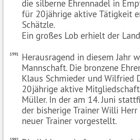
die silberne Ehrennadel in Em
für 20jährige aktive Tätigkeit e
Schätzle.
Ein großes Lob erhielt der Land
Herausragend in diesem Jahr war
1991
Mannschaft. Die bronzene Ehren
Klaus Schmieder und Wilfried D
20jährige aktive Mitgliedschaf
Müller. In der am 14. Juni st
der bisherige Trainer Willi Herr
neuer Trainer vorgestellt.
1992