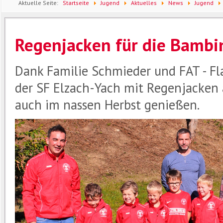
Aktuelle Seite:
Startseite
Jugend
Aktuelles
News
Jugend
Regenjacken für die Bambi
Dank Familie Schmieder und FAT - F
der SF Elzach-Yach mit Regenjacken 
auch im nassen Herbst genießen.