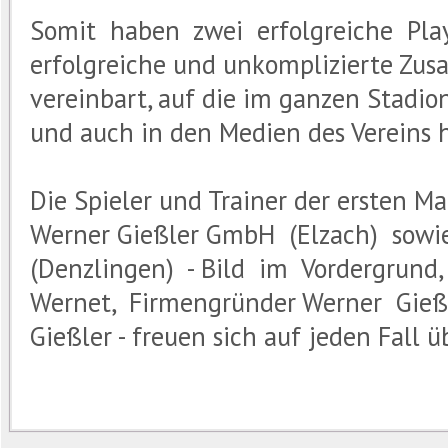
Somit haben zwei erfolgreiche Play
erfolgreiche und unkomplizierte Zus
vereinbart, auf die im ganzen Stadi
und auch in den Medien des Vereins
Die Spieler und Trainer der ersten M
Werner Gießler GmbH (Elzach) sowi
(Denzlingen) - Bild im Vordergrund, 
Wernet, Firmengründer Werner Gieß
Gießler - freuen sich auf jeden Fall ü