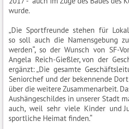
2017 - auch im Zuge des Baues des K
wurde.
„Die Sportfreunde stehen für Lokal
so soll auch die Namensgebung zur
werden“, so der Wunsch von SF-Vo
Angela Reich-Gießler, von der Ges
ergänzt: „Die gesamte Geschäftslei
Seniorchef und der bekennende Dortm
über die weitere Zusammenarbeit. Da
Aushängeschildes in unserer Stadt 
auch, weil sehr viele Kinder und Ju
sportliche Heimat finden.“