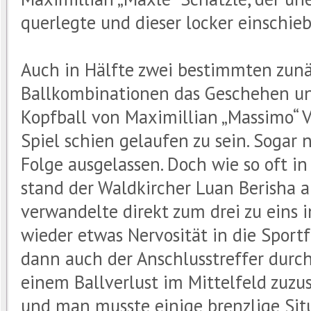
querlegte und dieser locker einschie
Auch in Hälfte zwei bestimmten zunä
Ballkombinationen das Geschehen un
Kopfball von Maximillian „Massimo“ V
Spiel schien gelaufen zu sein. Sogar
Folge ausgelassen. Doch wie so oft in
stand der Waldkircher Luan Berisha 
verwandelte direkt zum drei zu eins 
wieder etwas Nervosität in die Spor
dann auch der Anschlusstreffer durc
einem Ballverlust im Mittelfeld zuz
und man musste einige brenzlige Sit