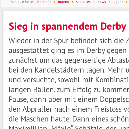
Aktuelle Seite:
Startseite
Jugend
Aktuelles
News
Jugend
Sieg in spannendem Derby
Wieder in der Spur befindet sich die 
ausgestattet ging es im Derby gegen
zunächst um das gegenseitige Abtast
bei den Kandelstädtern lagen. Mehr 
und versuchte, sowohl mit Kombinati
langen Bällen, zum Erfolg zu kommen.
Pause, dann aber mit einem Doppelsc
den Abpraller nach einem Freistoss 
die Maschen haute. Dann eines schöne
Maximillian „Mäxle“ Schätzle, der u