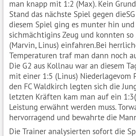
man knapp mit 1:2 (Max). Kein Grund
Stand das nächste Spiel gegen dieS
diesem Spiel ging es munter hin und
sichmächtigins Zeug und konnten so s
(Marvin, Linus) einfahren.Bei herrli
Temperaturen traf man dann noch auf
Die G2 aus Kollnau war an diesem Tag
mit einer 1:5 (Linus) Niederlagevom 
den FC Waldkirch legten sich die Jun
letzten Kräften kam man auf ein 1:3(
Leistung erwähnt werden muss. Torwa
hervorragend und bewahrte die Manns
Die Trainer analysierten sofort die 