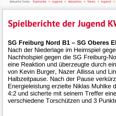
Aktuelle Seite:
Startseite
Jugend
Aktuelles
News
Jugend
Spielberichte der Jugend 
SG Freiburg Nord B1 – SG Oberes El
Nach der Niederlage im Heimspiel gege
Nachholspiel gegen die SG Freiburg-No
eine Reaktion und überzeugte durch ei
von Kevin Burger, Nazer Allissa und Lin
Halbzeitpause. Nach der Pause verkürzt
Energieleistung erzielte Niklas Muhlke 
4:2 und sicherte mit seinem Treffer ein
verschiedene Torschützen und 3 Punkte