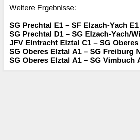
Weitere Ergebnisse:
SG Prechtal E1 – SF Elzach-Yach E1
SG Prechtal D1 – SG Elzach-Yach/W
JFV Eintracht Elztal C1 – SG Oberes 
SG Oberes Elztal A1 – SG Freiburg 
SG Oberes Elztal A1 – SG Vimbuch 