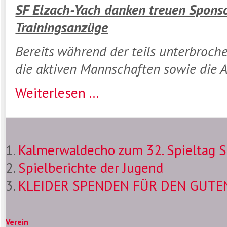
SF Elzach-Yach danken treuen Sponso
Trainingsanzüge
Bereits während der teils unterbroch
die aktiven Mannschaften sowie die A
Weiterlesen ...
Kalmerwaldecho zum 32. Spieltag S
Spielberichte der Jugend
KLEIDER SPENDEN FÜR DEN GUTE
Verein