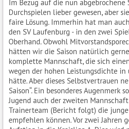
Im Bezug auf die nun abgebrochene 
Durchspielen lieber gewesen, aber si
faire Lösung. Immerhin hat man auch
den SV Laufenburg - in den zwei Spie
Oberhand. Obwohl Mitvorstandsporech
hätten wir die Saison natürlich gerne 
komplette Mannschaft, die sich eine
wegen der hohen Leistungsdichte in
hätte. Aber dieses Selbstvertrauen n
Saison“. Ein besonderes Augenmerk so
Jugend auch der zweiten Mannschaft 
Trainerteam (Bericht folgt) die jung
empfehlen können. Vor zwei Jahren g