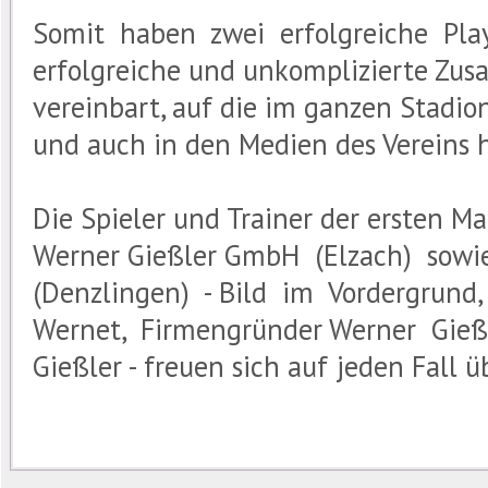
Somit haben zwei erfolgreiche Play
erfolgreiche und unkomplizierte Zus
vereinbart, auf die im ganzen Stadi
und auch in den Medien des Vereins
Die Spieler und Trainer der ersten M
Werner Gießler GmbH (Elzach) sowi
(Denzlingen) - Bild im Vordergrund, 
Wernet, Firmengründer Werner Gieß
Gießler - freuen sich auf jeden Fall ü