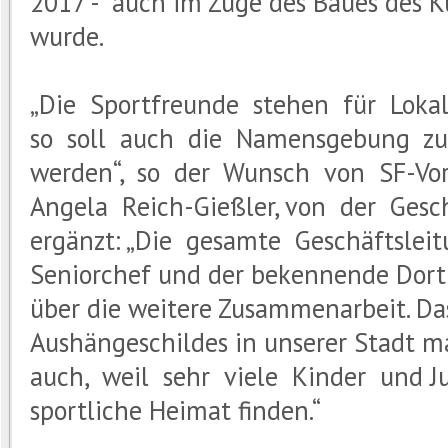
2017 - auch im Zuge des Baues des K
wurde.
„Die Sportfreunde stehen für Lokal
so soll auch die Namensgebung zur
werden“, so der Wunsch von SF-Vo
Angela Reich-Gießler, von der Ges
ergänzt: „Die gesamte Geschäftslei
Seniorchef und der bekennende Dortm
über die weitere Zusammenarbeit. Da
Aushängeschildes in unserer Stadt 
auch, weil sehr viele Kinder und Ju
sportliche Heimat finden.“