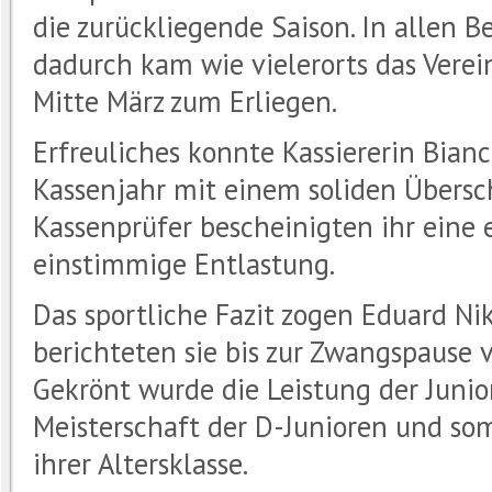
die zurückliegende Saison. In allen 
dadurch kam wie vielerorts das Vere
Mitte März zum Erliegen.
Erfreuliches konnte Kassiererin Bian
Kassenjahr mit einem soliden Übersc
Kassenprüfer bescheinigten ihr eine 
einstimmige Entlastung.
Das sportliche Fazit zogen Eduard N
berichteten sie bis zur Zwangspause v
Gekrönt wurde die Leistung der Juni
Meisterschaft der D-Junioren und som
ihrer Altersklasse.