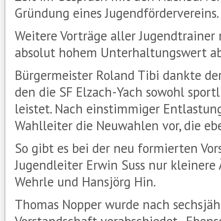
Gründung eines Jugendfördervereins.
Weitere Vorträge aller Jugendtrainer
absolut hohem Unterhaltungswert ab
Bürgermeister Roland Tibi dankte de
den die SF Elzach-Yach sowohl sportli
leistet. Nach einstimmiger Entlastun
Wahlleiter die Neuwahlen vor, die eb
So gibt es bei der neu formierten V
Jugendleiter Erwin Suss nur kleiner
Wehrle und Hansjörg Hin.
Thomas Nopper wurde nach sechsjähr
Vorstandschaft verabschiedet. Ebens