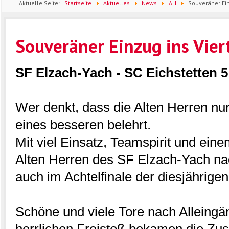
Aktuelle Seite:
Startseite
Aktuelles
News
AH
Souveräner Ein
Souveräner Einzug ins Vier
SF Elzach-Yach - SC Eichstetten 5 
Wer denkt, dass die Alten Herren nu
eines besseren belehrt.
Mit viel Einsatz, Teamspirit und ein
Alten Herren des SF Elzach-Yach na
auch im Achtelfinale der diesjährige
Schöne und viele Tore nach Alleing
herrlichen Freistoß bekamen die Zu