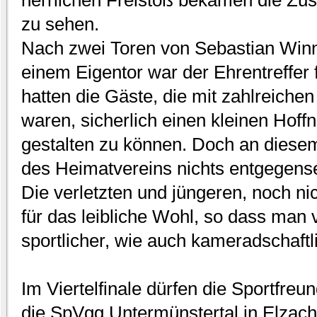
zu sehen.
Nach zwei Toren von Sebastian Winne
einem Eigentor war der Ehrentreffer 
hatten die Gäste, die mit zahlreich
waren, sicherlich einen kleinen Hof
gestalten zu können. Doch an diese
des Heimatvereins nichts entgegens
Die verletzten und jüngeren, noch ni
für das leibliche Wohl, so dass man
sportlicher, wie auch kameradschaftl
Im Viertelfinale dürfen die Sportf
die SpVgg Untermünstertal in Elzac