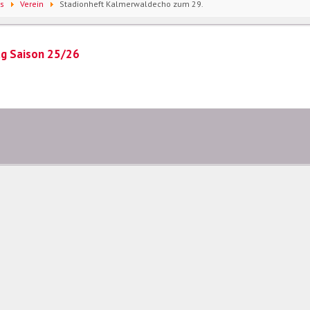
s
Verein
Stadionheft Kalmerwaldecho zum 29.
ag Saison 25/26