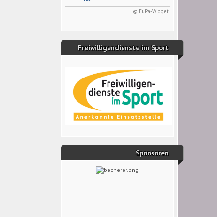
© FuPa-Widget
Freiwilligendienste im Sport
Sponsoren