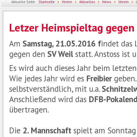
Aktuelle Seite:
Startseite
Verein
Aktuelles
News
Verein
Letzer Heimspieltag gegen
Am
Samstag, 21.05.2016 f
indet das 
gegen den
SV Weil
statt. Anstoss ist
Es wird auch dieses Jahr beim letzte
Wie jedes Jahr wird es
Freibier
geben.
selbstverständlich, mit u.a.
Schnitzel
Anschließend wird das
DFB-Pokalend
übertragen.
Die
2.
Mannschaft
spielt am Sonnta