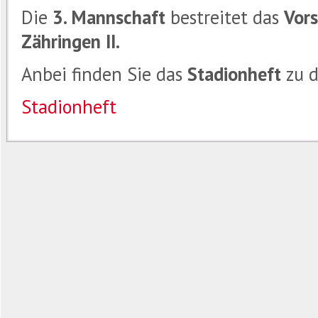
Die
3.
Mannschaft
bestreitet das
Vor
Zähringen II.
Anbei finden Sie das
Stadionheft
zu 
Stadionheft