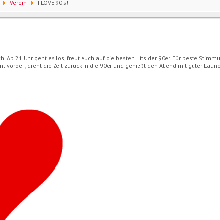
Verein
I LOVE 90's!
 Ab 21 Uhr geht es los, freut euch auf die besten Hits der 90er. Für beste Stimmu
mt vorbei , dreht die Zeit zurück in die 90er und genießt den Abend mit guter Laun