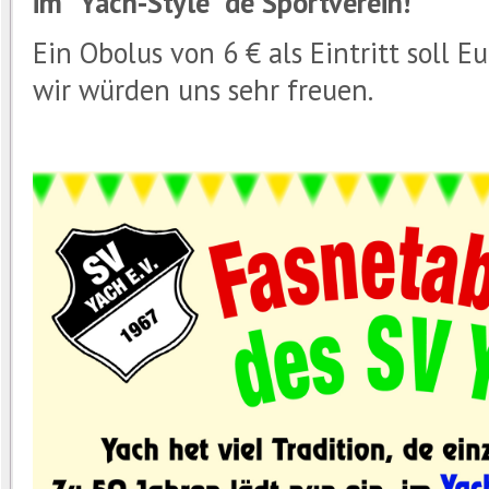
im "Yach-Style" de Sportverein!
Ein Obolus von 6 € als Eintritt soll E
wir würden uns sehr freuen.