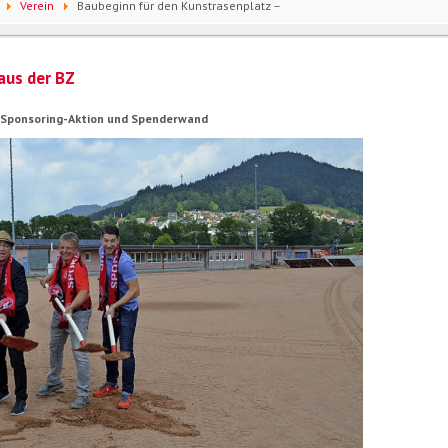
Verein
Baubeginn für den Kunstrasenplatz –
aus der BZ
 / Sponsoring-Aktion und Spenderwand