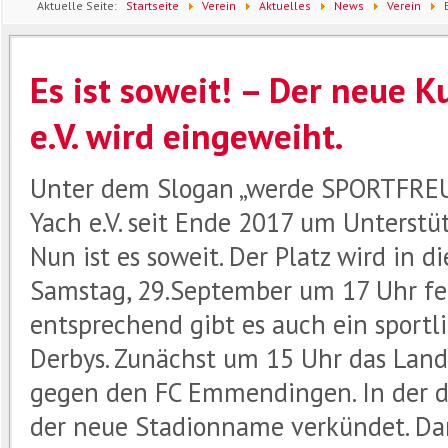
Aktuelle Seite:
Startseite
Verein
Aktuelles
News
Verein
Elzach-Yach e.V. wird eingeweiht.
Es ist soweit! – Der neue 
e.V. wird eingeweiht.
Unter dem Slogan „werde SPORTFREU
Yach e.V. seit Ende 2017 um Unterstü
Nun ist es soweit. Der Platz wird in 
Samstag, 29.September um 17 Uhr fei
entsprechend gibt es auch ein spor
Derbys. Zunächst um 15 Uhr das Land
gegen den FC Emmendingen. In der d
der neue Stadionname verkündet. Dan