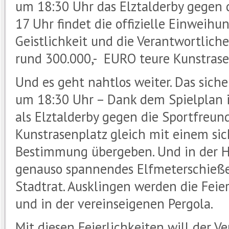
um 18:30 Uhr das Elztalderby gegen
17 Uhr findet die offizielle Einweihu
Geistlichkeit und die Verantwortliche
rund 300.000,- EURO teure Kunstrasen
Und es geht nahtlos weiter. Das siche
um 18:30 Uhr – Dank dem Spielplan in
als Elztalderby gegen die Sportfreun
Kunstrasenplatz gleich mit einem si
Bestimmung übergeben. Und in der Ha
genauso spannendes Elfmeterschie
Stadtrat. Ausklingen werden die Fei
und in der vereinseigenen Pergola.
Mit diesen Feierlichkeiten will der V