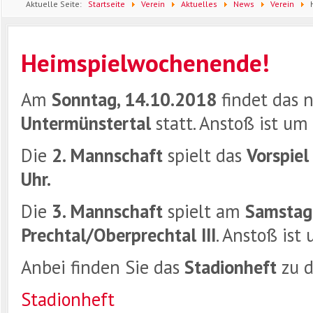
Aktuelle Seite:
Startseite
Verein
Aktuelles
News
Verein
Heimspielwochenende!
Am
Sonntag, 14.10.2018
findet das 
Untermünstertal
statt. Anstoß ist u
Die
2. Mannschaft
spielt das
Vorspie
Uhr.
Die
3. Mannschaft
spielt am
Samsta
Prechtal/Oberprechtal III
. Anstoß ist
Anbei finden Sie das
Stadionheft
zu 
Stadionheft