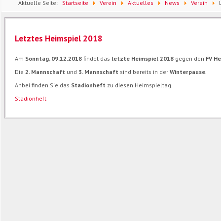
Aktuelle Seite:
Startseite
Verein
Aktuelles
News
Verein
Letztes Heimspiel 2018
Am
Sonntag, 09.12.2018
findet das
letzte Heimspiel 2018
gegen den
FV H
Die
2. Mannschaft
und
3. Mannschaft
sind bereits in der
Winterpause
.
Anbei finden Sie das
Stadionheft
zu diesen Heimspieltag.
Stadionheft