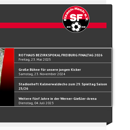
ROTHAUS BEZIRKSPOKAL FREIBURG FINALTAG 2026
Freitag, 23. Mai 2025
Große Bühne für unsere jungen Kicker
Samstag, 23. November 2024
Stadionheft Kalmerwaldecho zum 29. Spieltag Saison
25/26
Samstag, 30. September 2023
Weitere fünf Jahre in der Werner-Gießler-Arena
Dienstag, 04. Juli 2023