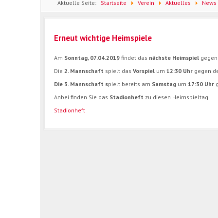
Aktuelle Seite:
Startseite
Verein
Aktuelles
News
Erneut wichtige Heimspiele
Am
Sonntag, 07.04.2019
findet das
nächste Heimspiel
gegen
Die
2. Mannschaft
spielt das
Vorspiel
um
12:30 Uhr
gegen d
Die 3. Mannschaft s
pielt bereits am
Samstag
um
17:30 Uhr
Anbei finden Sie das
Stadionheft
zu diesen Heimspieltag.
Stadionheft