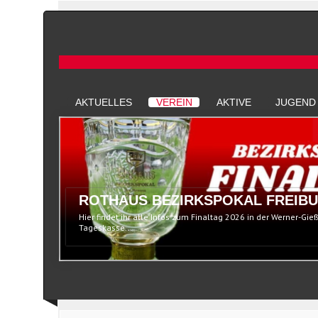
AKTUELLES
VEREIN
AKTIVE
JUGEND
ROTHAUS BEZIRKSPOKAL FREIBU
Hier findet ihr alle Infos zum Finaltag 2026 in der Werner-Gie
Tageskasse...