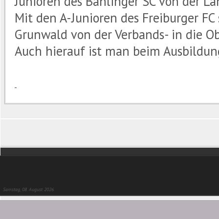
Junioren des Bahlinger SC von der La
Mit den A-Junioren des Freiburger FC
Grunwald von der Verbands- in die O
Auch hierauf ist man beim Ausbildung
Samstag, 08. August 2026