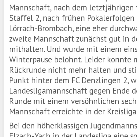
Mannschaft, nach dem letztjährigen v
Staffel 2, nach frühen Pokalerfolgen
Lörrach-Brombach, eine eher durchwa
zweite Mannschaft zunächst gut in der
mithalten. Und wurde mit einem einst
Winterpause belohnt. Leider konnte
Rückrunde nicht mehr halten und stieg
Punkt hinter dem FC Denzlingen 2, w
Landesligamannschaft gegen Ende der
Runde mit einem versöhnlichen sechst
Mannschaft erreichte in der Kreisliga 
Bei den höherklassigen Jugendmannsc
Elzach-Yach in der Landesliga eine s