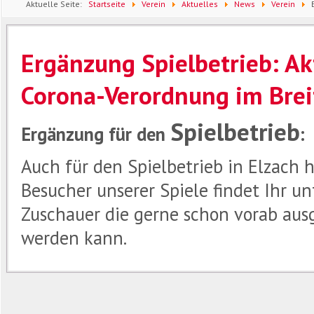
Aktuelle Seite:
Startseite
Verein
Aktuelles
News
Verein
Information zur Corona-Verordnung im Breiten- und Leistungssport
Ergänzung Spielbetrieb: Ak
Corona-Verordnung im Brei
Spielbetrieb
Ergänzung für den
:
Auch für den Spielbetrieb in Elzach 
Besucher unserer Spiele findet Ihr u
Zuschauer die gerne schon vorab aus
werden kann.