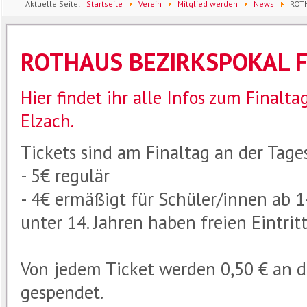
Aktuelle Seite:
Startseite
Verein
Mitglied werden
News
ROT
2026
ROTHAUS BEZIRKSPOKAL F
Hier findet ihr alle Infos zum Finalt
Elzach.
Tickets sind am Finaltag an der Tages
- 5€ regulär
- 4€ ermäßigt für Schüler/innen ab 1
unter 14. Jahren haben freien Eintritt
Von jedem Ticket werden 0,50 € an die 
gespendet.